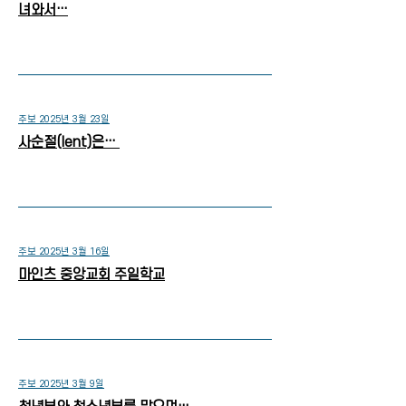
녀와서…
주보 2025년 3월 23일
사순절(lent)은…
주보 2025년 3월 16일
마인츠 중앙교회 주일학교
주보 2025년 3월 9일