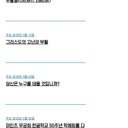
부활절(Ostern, Easter)
주보 2025년 4월 13일
그리스도의 고난과 부활
주보 2025년 4월 06일
당신은 누구를 태울 것입니까?
주보 2025년 3월 30일
마인츠 무궁화 한글학교 50주년 학예회를 다