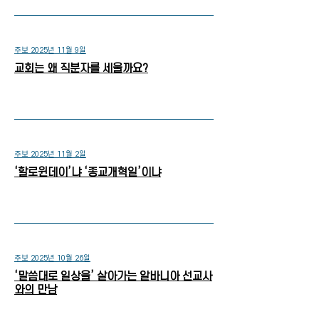
주보 2025년 11월 9일
교회는 왜 직분자를 세울까요?
주보 2025년 11월 2일
‘할로윈데이’냐 ‘종교개혁일’이냐
주보 2025년 10월 26일
‘말씀대로 일상을’ 살아가는 알바니아 선교사
와의 만남