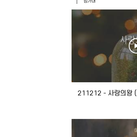
성가대
211212 - 사랑의왕 