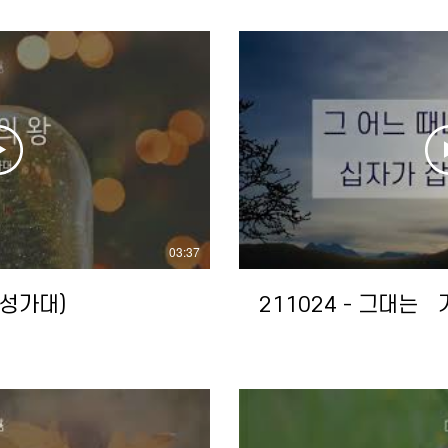
03:37
(성가대)
211024 - 그대는씼기