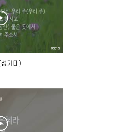
03:13
(성가대)