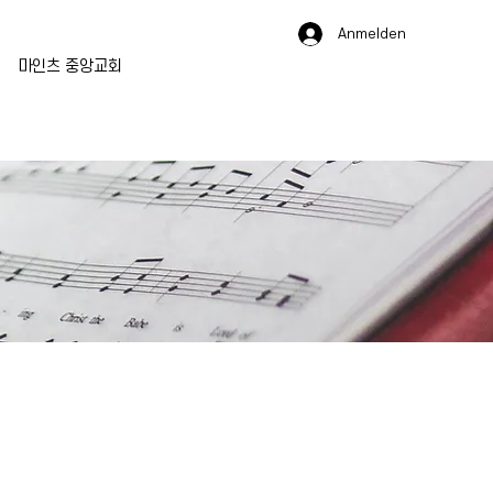
Anmelden
마인츠 중앙교회