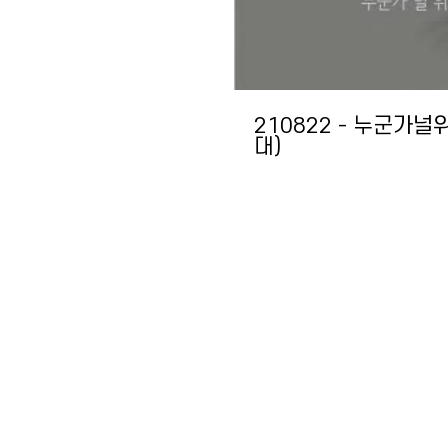
210822 - 누군가
대)