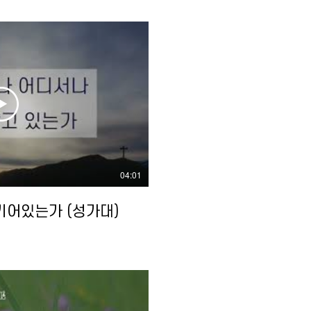
04:01
어있는가 (성가대)