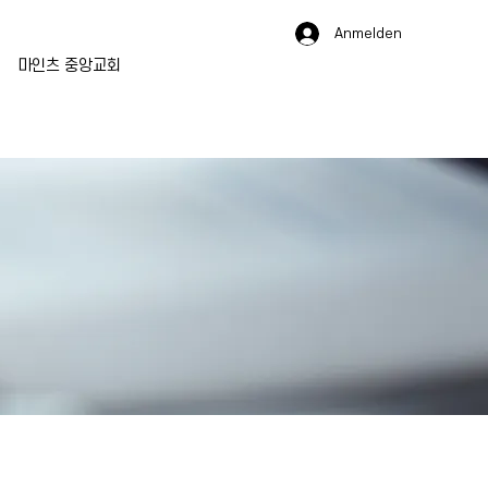
Anmelden
마인츠 중앙교회