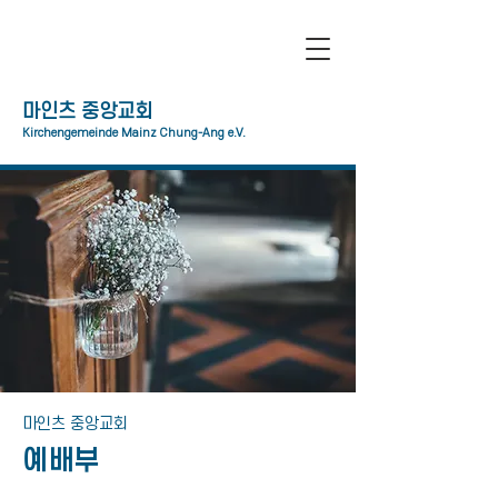
​마인츠 중앙교회
Kirchengemeinde Mainz Chung-Ang e.V.
​마인츠 중앙교회
예배부