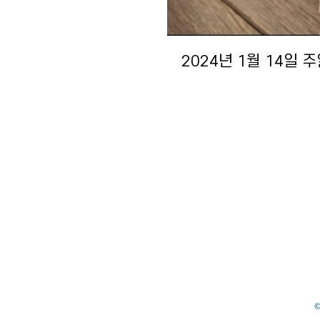
2024년 1월 14일 
Vid
Vid
2022년 4월 24일 
2022년 4월 10일 
©