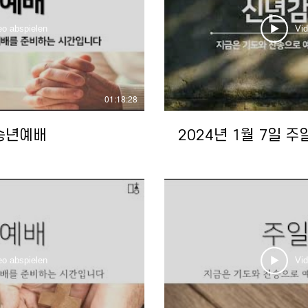
eo abspielen
Vid
01:18:28
 송년예배
2024년 1월 7일 
eo abspielen
Vid