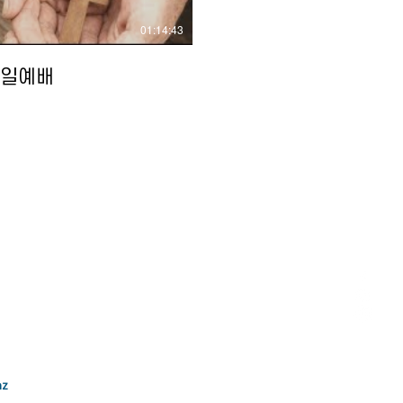
01:14:43
 주일예배
eo abspielen
01:23:18
주일 예배
nz