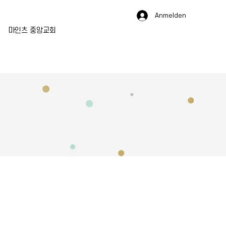
Anmelden
마인츠 중앙교회