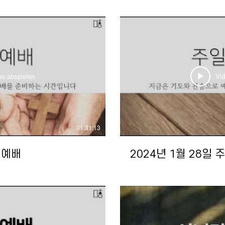
eo abspielen
Vid
01:31:13
일예배
2024년 1월 28일