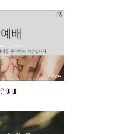
eo abspielen
01:26:06
 주일예배