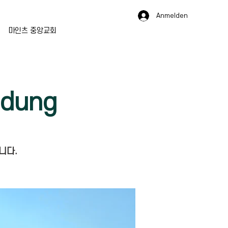
Anmelden
마인츠 중앙교회
dung