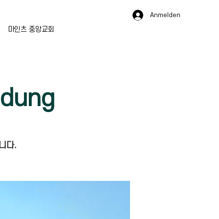
Anmelden
마인츠 중앙교회
dung