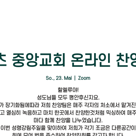
츠 중앙교회 온라인 찬
So., 23. Mai
  |  
Zoom
할렐루야!
성도님들 모두 평안후신지요.
가 장기화됨에따라 저희 찬양팀은 매주 각자의 처소에서 맡겨진
고 열심히 녹음하고 마치 한곳에서 찬양한것처럼 믹싱하여 매
마다 함께 찬양을 나누었습니다.
 이번 성령강림주일을 맞이하여 저희가 각기 조금은 다른공간이
회에 모여 법을 준수하여 찬양집회를 갖고자 합니다.