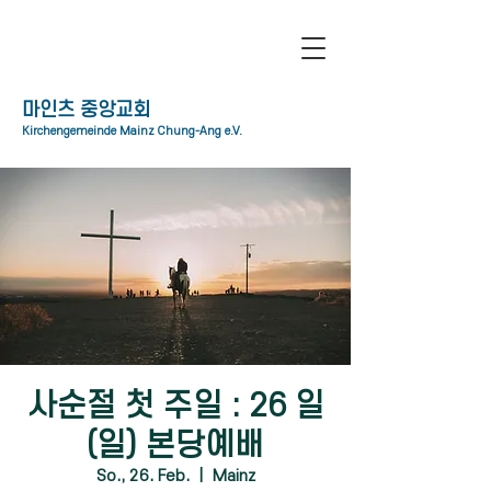
​마인츠 중앙교회
Kirchengemeinde Mainz Chung-Ang e.V.
사순절 첫 주일 : 26 일
(일) 본당예배
So., 26. Feb.
  |  
Mainz