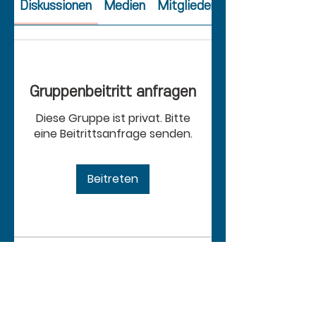
Diskussionen
Medien
Mitglieder
Gruppenbeitritt anfragen
Diese Gruppe ist privat. Bitte
eine Beitrittsanfrage senden.
Beitreten
Info
그룹에 오신 것을 환영합니다. 다른
회원과의 교류 및 업데이트 수신, 동
영상 공유 등의 활동을 시작하세요.