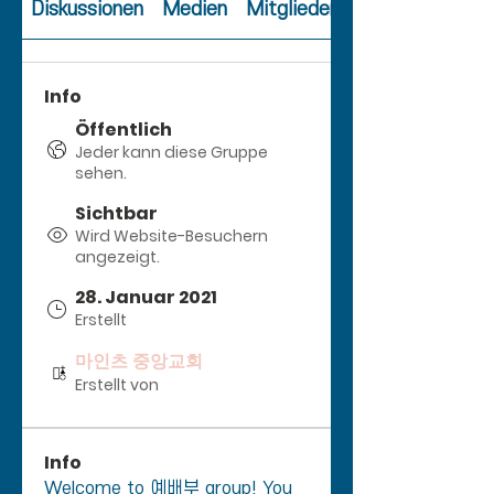
Diskussionen
Medien
Mitglieder
Info
Öffentlich
Jeder kann diese Gruppe
sehen.
Sichtbar
Wird Website-Besuchern
angezeigt.
28. Januar 2021
Erstellt
마인츠 중앙교회
Erstellt von
Info
Welcome to 예배부 group! You 