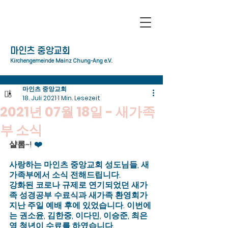
​마인츠 중앙교회
Kirchengemeinde Mainz Chung-Ang e.V.
마인츠 중앙교회
18. Juli 2021
1 Min. Lesezeit
2021년 07월 18일 - 새가족
부 소식
샬롬~! 
❤️
사랑하는 마인츠 중앙교회 성도님들, 새
가족부에서 소식 전해드립니다. 
강화된 코로나 규제로 연기되었던 새가
족 성경공부 수료식과 새가족 환영회가 
지난 주일 예배 후에 있었습니다. 이번에
는 권소윤, 김한중, 이다민, 이승준, 최은
영 청년이 수료를 하였습니다. 