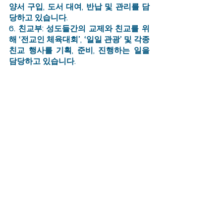
양서 구입, 도서 대여, 반납 및 관리를 담
당하고 있습니다.
6. 친교부: 성도들간의 교제와 친교를 위
해 ‘전교인 체육대회’, ‘일일 관광’ 및 각종 
친교 행사를 기획, 준비, 진행하는 일을 
담당하고 있습니다.
코로나로 인해 교회적으로 모임을 가질 
수 없는 상황이지만, 하루 빨리 성도들이 
모여 교제와 나눔, 섬김과 봉사, 친교와 
선교의 풍성한 은혜의 시간을 가질 수 있
길 기도합니다.