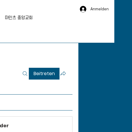
Anmelden
마인츠 중앙교회
Beitreten
eder