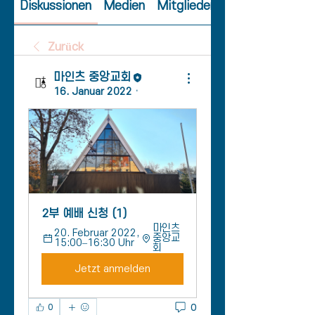
Diskussionen
Medien
Mitglieder
Zurück
마인츠 중앙교회
16. Januar 2022
·
2부 예배 신청 (1)
마인츠 
20. Februar 2022, 
중앙교
15:00–16:30 Uhr
회
Jetzt anmelden
0
0